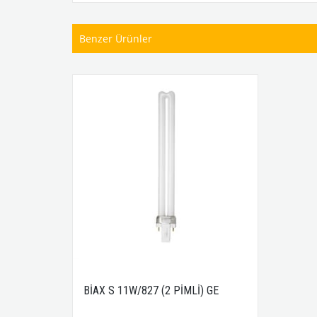
Benzer Ürünler
BİAX S 11W/827 (2 PİMLİ) GE