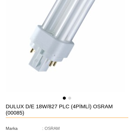
DULUX D/E 18W/827 PLC (4PİMLİ) OSRAM
(00085)
Marka
:
OSRAM