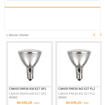
Benzer Ürünler
CMH35 PAR30 830 E27 SP10 GE
CMH35 PAR30 942 E27 FL25 GE
CMH35 PAR30 830 E27 SP10 GE
CMH35 PAR30 942 E27 FL25 GE
00402
00403
₺4.049,29
₺4.049,29
+ KDV
+ KDV