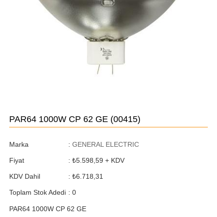
PAR64 1000W CP 62 GE
(00415)
Marka
:
GENERAL ELECTRIC
Fiyat
:
₺5.598,59
+ KDV
KDV Dahil
:
₺6.718,31
Toplam Stok Adedi
:
0
PAR64 1000W CP 62 GE